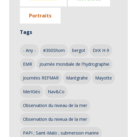
Portraits
Tags
- Any -
#300Shom
bergot
DriX H-9
EMR
Journée mondiale de l'hydrographie
Journées REFMAR
Marégrahe
Mayotte
MerIGéo
Nav&Co
Observation du niveau de la mer
Observation du niveua de la mer
PAPI ; Saint-Malo ; submersion marine