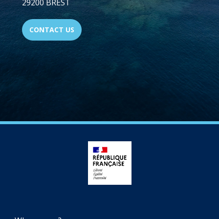
29200 BREST
CONTACT US