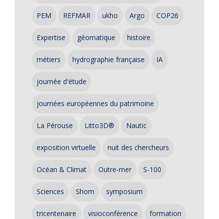
PEM
REFMAR
ukho
Argo
COP26
Expertise
géomatique
histoire
métiers
hydrographie française
IA
journée d'étude
journées européennes du patrimoine
La Pérouse
Litto3D®
Nautic
exposition virtuelle
nuit des chercheurs
Océan & Climat
Outre-mer
S-100
Sciences
Shom
symposium
tricentenaire
visioconférence
formation