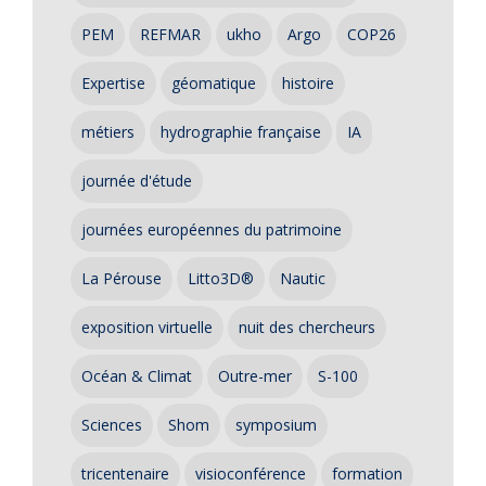
PEM
REFMAR
ukho
Argo
COP26
Expertise
géomatique
histoire
métiers
hydrographie française
IA
journée d'étude
journées européennes du patrimoine
La Pérouse
Litto3D®
Nautic
exposition virtuelle
nuit des chercheurs
Océan & Climat
Outre-mer
S-100
Sciences
Shom
symposium
tricentenaire
visioconférence
formation