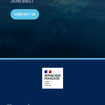
29200 BREST
CONTACT US