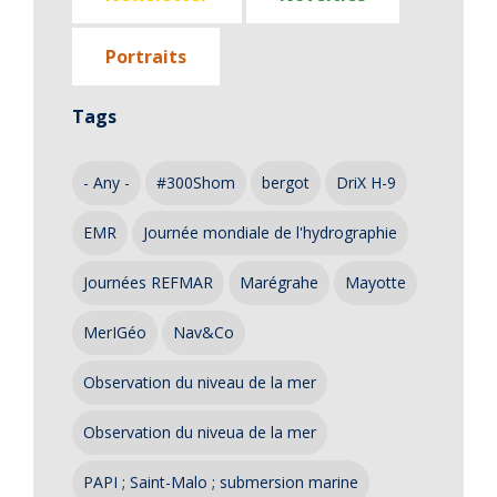
Portraits
Tags
- Any -
#300Shom
bergot
DriX H-9
EMR
Journée mondiale de l'hydrographie
Journées REFMAR
Marégrahe
Mayotte
MerIGéo
Nav&Co
Observation du niveau de la mer
Observation du niveua de la mer
PAPI ; Saint-Malo ; submersion marine