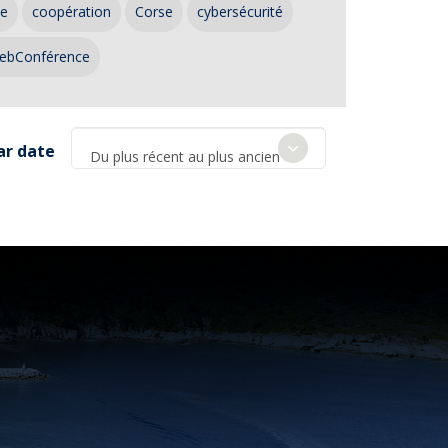
ce
coopération
Corse
cybersécurité
ebConférence
ar date
Du plus récent au plus ancien