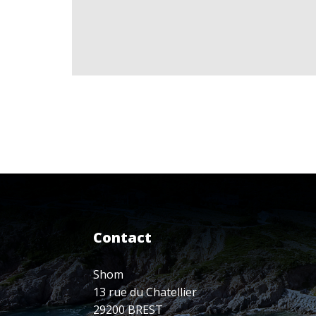
Contact
Shom
13 rue du Chatellier
29200 BREST