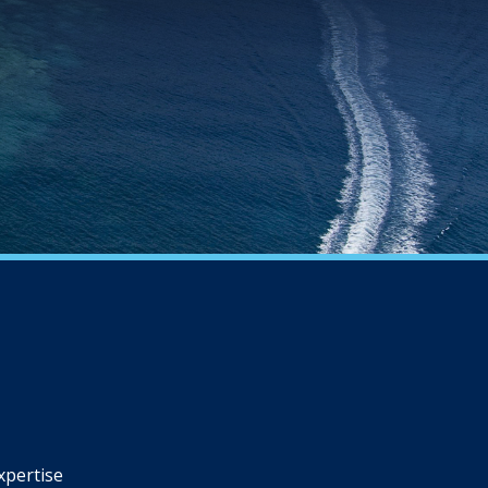
xpertise