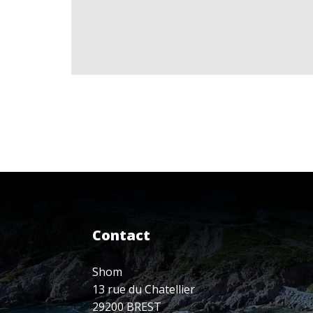
Contact
Shom
13 rue du Chatellier
29200 BREST