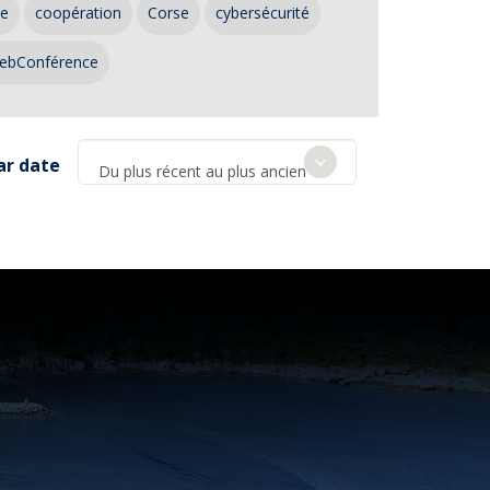
ce
coopération
Corse
cybersécurité
ebConférence
ar date
Du plus récent au plus ancien