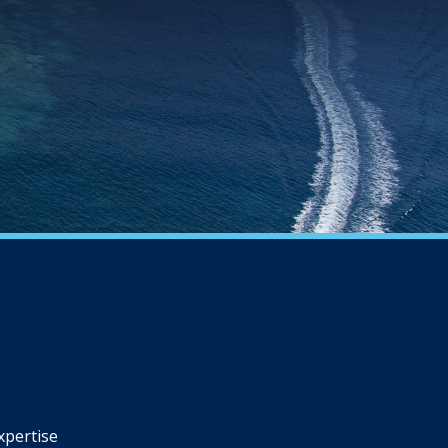
xpertise