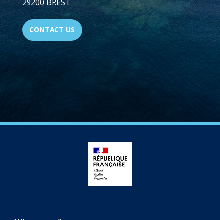
29200 BREST
CONTACT US