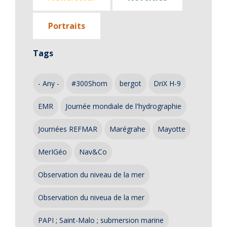
Portraits
Tags
- Any -
#300Shom
bergot
DriX H-9
EMR
Journée mondiale de l'hydrographie
Journées REFMAR
Marégrahe
Mayotte
MerIGéo
Nav&Co
Observation du niveau de la mer
Observation du niveua de la mer
PAPI ; Saint-Malo ; submersion marine