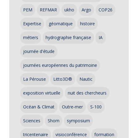
PEM
REFMAR
ukho
Argo
COP26
Expertise
géomatique
histoire
métiers
hydrographie française
IA
journée d'étude
journées européennes du patrimoine
La Pérouse
Litto3D®
Nautic
exposition virtuelle
nuit des chercheurs
Océan & Climat
Outre-mer
S-100
Sciences
Shom
symposium
tricentenaire
visioconférence
formation