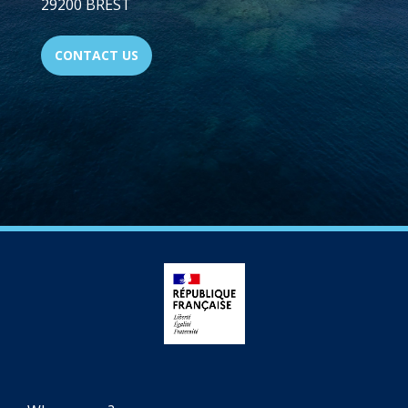
29200 BREST
CONTACT US