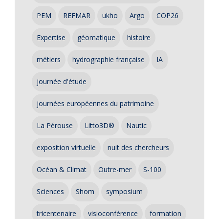
PEM
REFMAR
ukho
Argo
COP26
Expertise
géomatique
histoire
métiers
hydrographie française
IA
journée d'étude
journées européennes du patrimoine
La Pérouse
Litto3D®
Nautic
exposition virtuelle
nuit des chercheurs
Océan & Climat
Outre-mer
S-100
Sciences
Shom
symposium
tricentenaire
visioconférence
formation