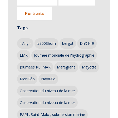
Portraits
Tags
- Any -
#300Shom
bergot
DriX H-9
EMR
Journée mondiale de l'hydrographie
Journées REFMAR
Marégrahe
Mayotte
MerIGéo
Nav&Co
Observation du niveau de la mer
Observation du niveua de la mer
PAPI ; Saint-Malo ; submersion marine