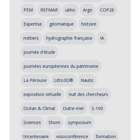
PEM
REFMAR
ukho
Argo
COP26
Expertise
géomatique
histoire
métiers
hydrographie française
IA
journée d'étude
journées européennes du patrimoine
La Pérouse
Litto3D®
Nautic
exposition virtuelle
nuit des chercheurs
Océan & Climat
Outre-mer
S-100
Sciences
Shom
symposium
tricentenaire
visioconférence
formation