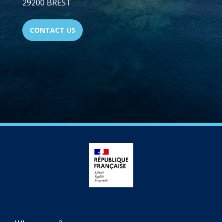
29200 BREST
CONTACT US