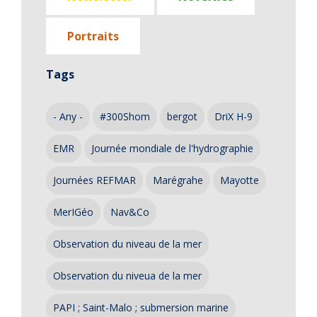
Portraits
Tags
- Any -
#300Shom
bergot
DriX H-9
EMR
Journée mondiale de l'hydrographie
Journées REFMAR
Marégrahe
Mayotte
MerIGéo
Nav&Co
Observation du niveau de la mer
Observation du niveua de la mer
PAPI ; Saint-Malo ; submersion marine