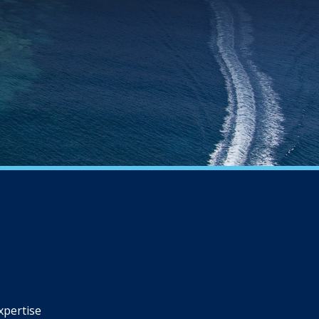
xpertise