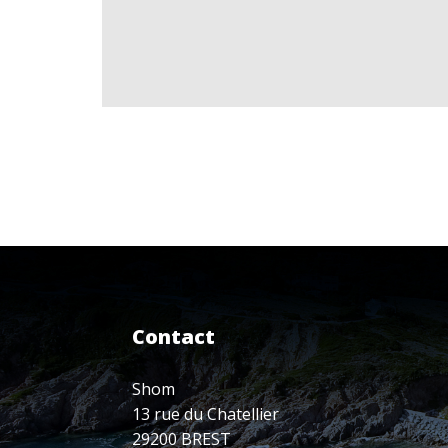
Contact
Shom
13 rue du Chatellier
29200 BREST