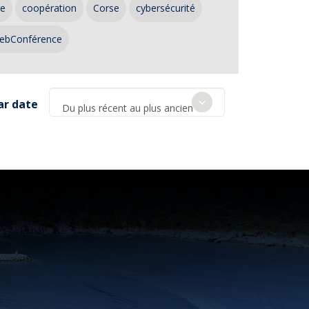
ce
coopération
Corse
cybersécurité
ebConférence
ar date
Du plus récent au plus ancien