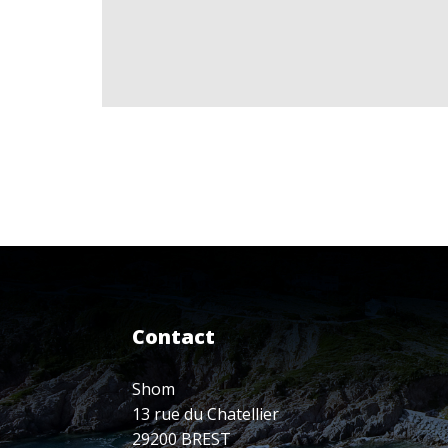
Contact
Shom
13 rue du Chatellier
29200 BREST