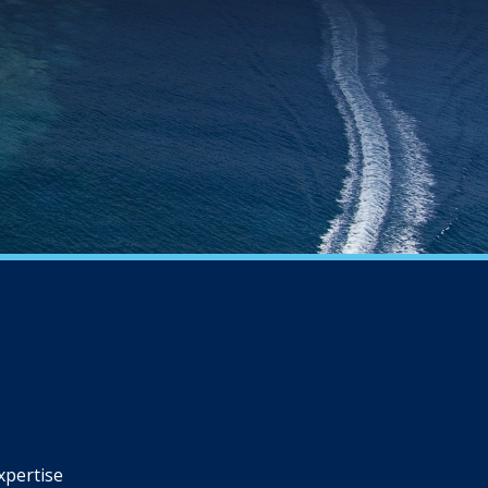
xpertise