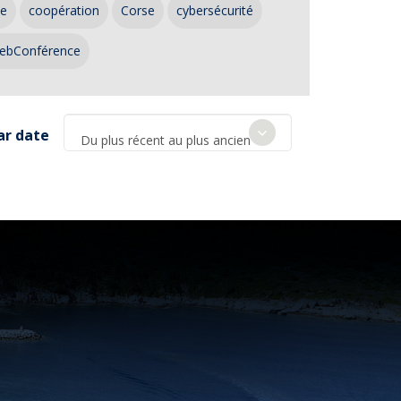
ce
coopération
Corse
cybersécurité
ebConférence
ar date
Du plus récent au plus ancien