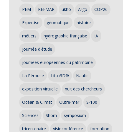
PEM
REFMAR
ukho
Argo
COP26
Expertise
géomatique
histoire
métiers
hydrographie française
IA
journée d'étude
journées européennes du patrimoine
La Pérouse
Litto3D®
Nautic
exposition virtuelle
nuit des chercheurs
Océan & Climat
Outre-mer
S-100
Sciences
Shom
symposium
tricentenaire
visioconférence
formation