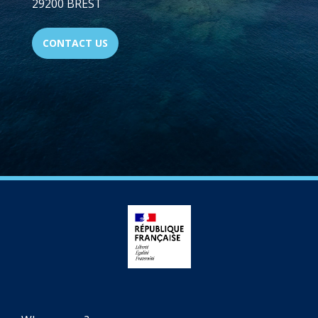
29200 BREST
CONTACT US