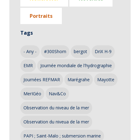
Portraits
Tags
- Any -
#300Shom
bergot
DriX H-9
EMR
Journée mondiale de l'hydrographie
Journées REFMAR
Marégrahe
Mayotte
MerIGéo
Nav&Co
Observation du niveau de la mer
Observation du niveua de la mer
PAPI ; Saint-Malo ; submersion marine