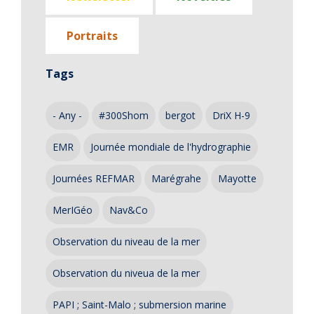
Portraits
Tags
- Any -
#300Shom
bergot
DriX H-9
EMR
Journée mondiale de l'hydrographie
Journées REFMAR
Marégrahe
Mayotte
MerIGéo
Nav&Co
Observation du niveau de la mer
Observation du niveua de la mer
PAPI ; Saint-Malo ; submersion marine