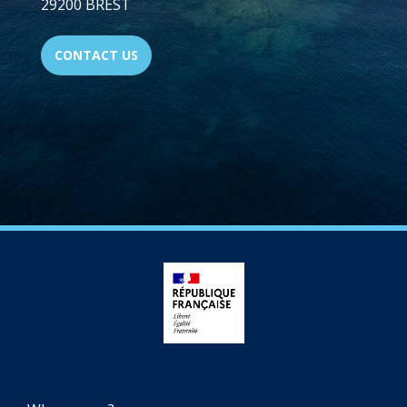
29200 BREST
CONTACT US