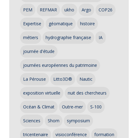
PEM
REFMAR
ukho
Argo
COP26
Expertise
géomatique
histoire
métiers
hydrographie française
IA
journée d'étude
journées européennes du patrimoine
La Pérouse
Litto3D®
Nautic
exposition virtuelle
nuit des chercheurs
Océan & Climat
Outre-mer
S-100
Sciences
Shom
symposium
tricentenaire
visioconférence
formation