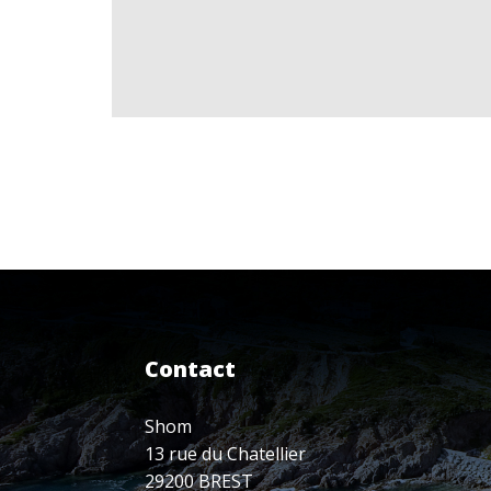
Contact
Shom
13 rue du Chatellier
29200 BREST