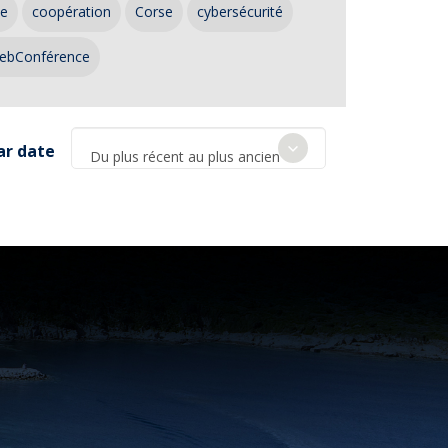
ce
coopération
Corse
cybersécurité
ebConférence
ar date
Du plus récent au plus ancien