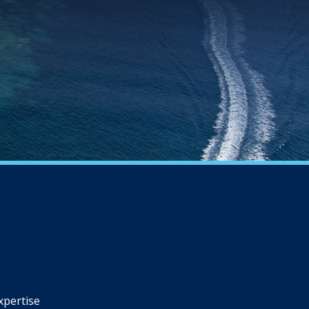
xpertise