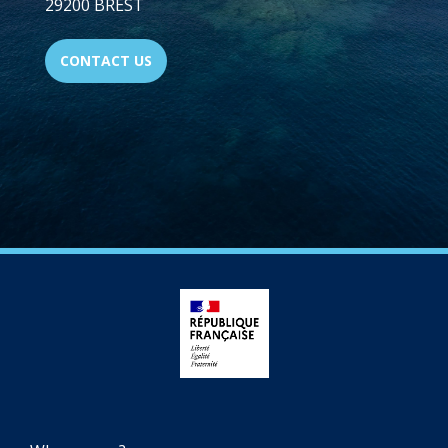
29200 BREST
CONTACT US