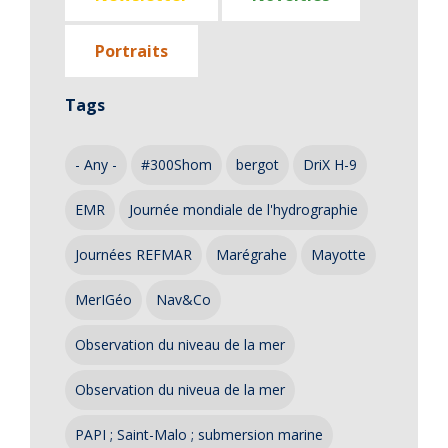
Portraits
Tags
- Any -
#300Shom
bergot
DriX H-9
EMR
Journée mondiale de l'hydrographie
Journées REFMAR
Marégrahe
Mayotte
MerIGéo
Nav&Co
Observation du niveau de la mer
Observation du niveua de la mer
PAPI ; Saint-Malo ; submersion marine