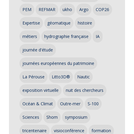
PEM
REFMAR
ukho
Argo
COP26
Expertise
géomatique
histoire
métiers
hydrographie française
IA
journée d'étude
journées européennes du patrimoine
La Pérouse
Litto3D®
Nautic
exposition virtuelle
nuit des chercheurs
Océan & Climat
Outre-mer
S-100
Sciences
Shom
symposium
tricentenaire
visioconférence
formation