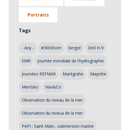
Portraits
Tags
- Any -
#300Shom
bergot
DriX H-9
EMR
Journée mondiale de l'hydrographie
Journées REFMAR
Marégrahe
Mayotte
MerIGéo
Nav&Co
Observation du niveau de la mer
Observation du niveua de la mer
PAPI ; Saint-Malo ; submersion marine