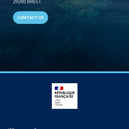
29200 BREST
CONTACT US