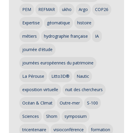
PEM
REFMAR
ukho
Argo
COP26
Expertise
géomatique
histoire
métiers
hydrographie française
IA
journée d'étude
journées européennes du patrimoine
La Pérouse
Litto3D®
Nautic
exposition virtuelle
nuit des chercheurs
Océan & Climat
Outre-mer
S-100
Sciences
Shom
symposium
tricentenaire
visioconférence
formation