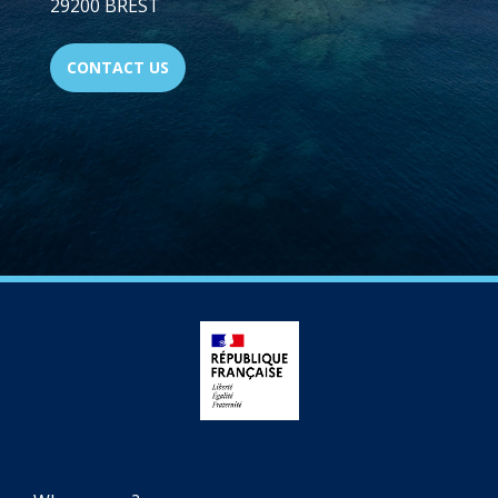
29200 BREST
CONTACT US