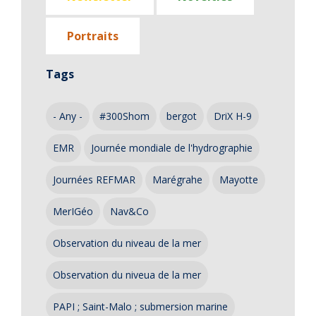
Portraits
Tags
- Any -
#300Shom
bergot
DriX H-9
EMR
Journée mondiale de l'hydrographie
Journées REFMAR
Marégrahe
Mayotte
MerIGéo
Nav&Co
Observation du niveau de la mer
Observation du niveua de la mer
PAPI ; Saint-Malo ; submersion marine