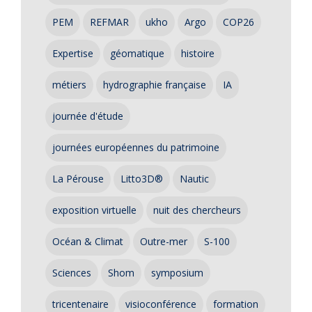
PEM
REFMAR
ukho
Argo
COP26
Expertise
géomatique
histoire
métiers
hydrographie française
IA
journée d'étude
journées européennes du patrimoine
La Pérouse
Litto3D®
Nautic
exposition virtuelle
nuit des chercheurs
Océan & Climat
Outre-mer
S-100
Sciences
Shom
symposium
tricentenaire
visioconférence
formation