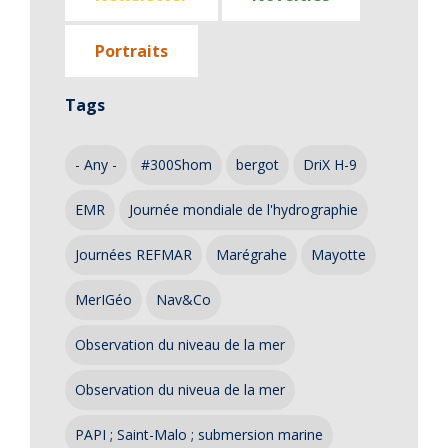
Portraits
Tags
- Any -
#300Shom
bergot
DriX H-9
EMR
Journée mondiale de l'hydrographie
Journées REFMAR
Marégrahe
Mayotte
MerIGéo
Nav&Co
Observation du niveau de la mer
Observation du niveua de la mer
PAPI ; Saint-Malo ; submersion marine