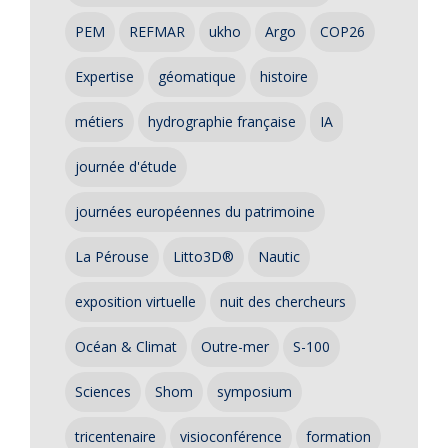
PEM
REFMAR
ukho
Argo
COP26
Expertise
géomatique
histoire
métiers
hydrographie française
IA
journée d'étude
journées européennes du patrimoine
La Pérouse
Litto3D®
Nautic
exposition virtuelle
nuit des chercheurs
Océan & Climat
Outre-mer
S-100
Sciences
Shom
symposium
tricentenaire
visioconférence
formation