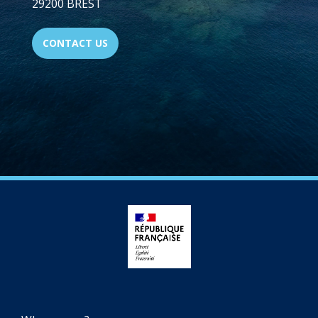
29200 BREST
CONTACT US