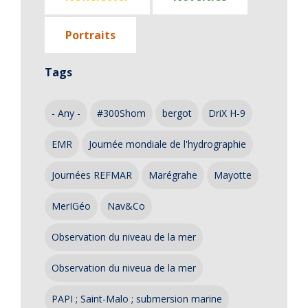
Portraits
Tags
- Any -
#300Shom
bergot
DriX H-9
EMR
Journée mondiale de l'hydrographie
Journées REFMAR
Marégrahe
Mayotte
MerIGéo
Nav&Co
Observation du niveau de la mer
Observation du niveua de la mer
PAPI ; Saint-Malo ; submersion marine