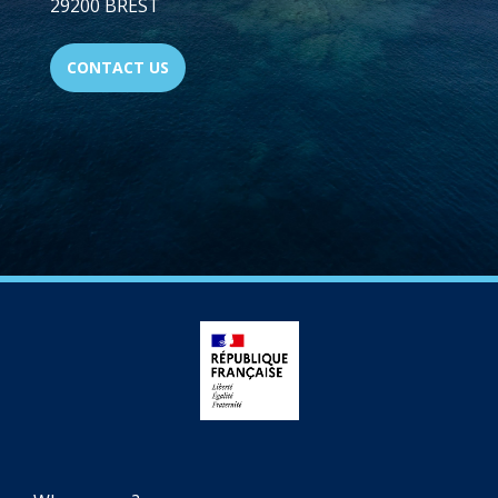
29200 BREST
CONTACT US