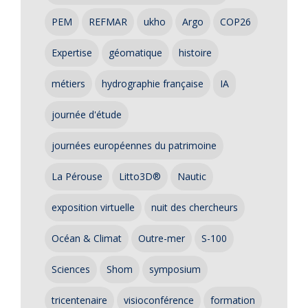
PEM
REFMAR
ukho
Argo
COP26
Expertise
géomatique
histoire
métiers
hydrographie française
IA
journée d'étude
journées européennes du patrimoine
La Pérouse
Litto3D®
Nautic
exposition virtuelle
nuit des chercheurs
Océan & Climat
Outre-mer
S-100
Sciences
Shom
symposium
tricentenaire
visioconférence
formation