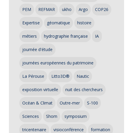
PEM
REFMAR
ukho
Argo
COP26
Expertise
géomatique
histoire
métiers
hydrographie française
IA
journée d'étude
journées européennes du patrimoine
La Pérouse
Litto3D®
Nautic
exposition virtuelle
nuit des chercheurs
Océan & Climat
Outre-mer
S-100
Sciences
Shom
symposium
tricentenaire
visioconférence
formation