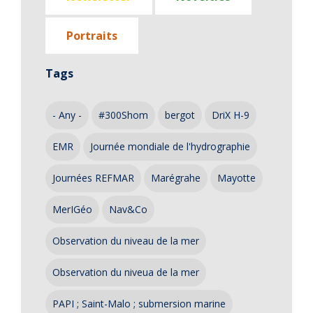
Portraits
Tags
- Any -
#300Shom
bergot
DriX H-9
EMR
Journée mondiale de l'hydrographie
Journées REFMAR
Marégrahe
Mayotte
MerIGéo
Nav&Co
Observation du niveau de la mer
Observation du niveua de la mer
PAPI ; Saint-Malo ; submersion marine