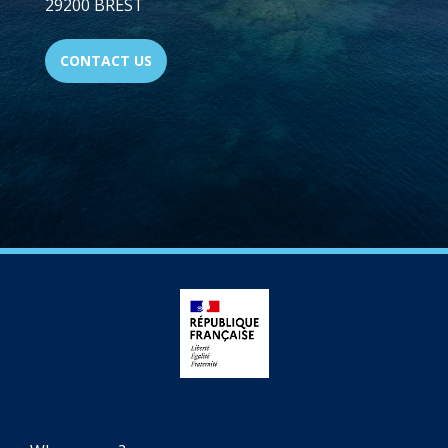
29200 BREST
CONTACT US