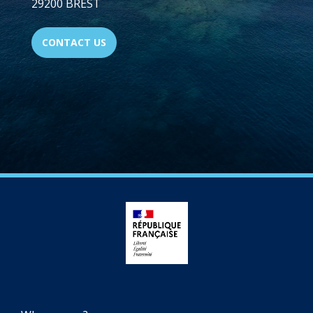
29200 BREST
CONTACT US