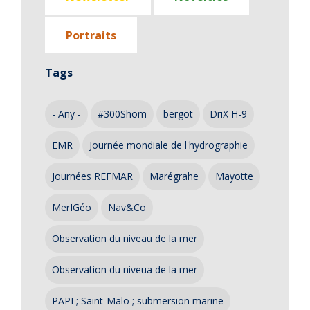
Portraits
Tags
- Any -
#300Shom
bergot
DriX H-9
EMR
Journée mondiale de l'hydrographie
Journées REFMAR
Marégrahe
Mayotte
MerIGéo
Nav&Co
Observation du niveau de la mer
Observation du niveua de la mer
PAPI ; Saint-Malo ; submersion marine