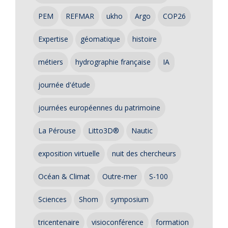
PEM
REFMAR
ukho
Argo
COP26
Expertise
géomatique
histoire
métiers
hydrographie française
IA
journée d'étude
journées européennes du patrimoine
La Pérouse
Litto3D®
Nautic
exposition virtuelle
nuit des chercheurs
Océan & Climat
Outre-mer
S-100
Sciences
Shom
symposium
tricentenaire
visioconférence
formation