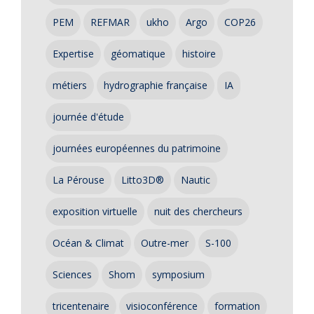
PEM
REFMAR
ukho
Argo
COP26
Expertise
géomatique
histoire
métiers
hydrographie française
IA
journée d'étude
journées européennes du patrimoine
La Pérouse
Litto3D®
Nautic
exposition virtuelle
nuit des chercheurs
Océan & Climat
Outre-mer
S-100
Sciences
Shom
symposium
tricentenaire
visioconférence
formation