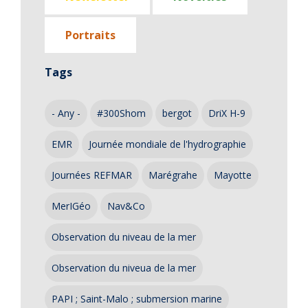
Portraits
Tags
- Any -
#300Shom
bergot
DriX H-9
EMR
Journée mondiale de l'hydrographie
Journées REFMAR
Marégrahe
Mayotte
MerIGéo
Nav&Co
Observation du niveau de la mer
Observation du niveua de la mer
PAPI ; Saint-Malo ; submersion marine