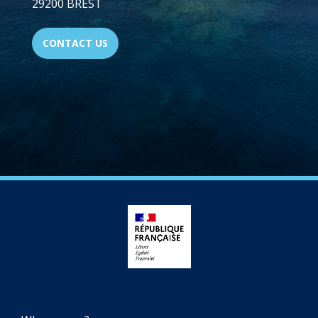
29200 BREST
CONTACT US