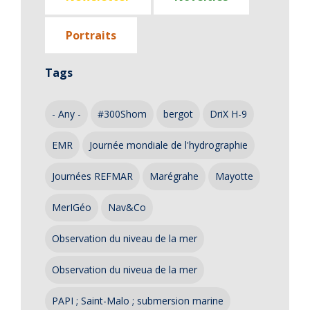
Portraits
Tags
- Any -
#300Shom
bergot
DriX H-9
EMR
Journée mondiale de l'hydrographie
Journées REFMAR
Marégrahe
Mayotte
MerIGéo
Nav&Co
Observation du niveau de la mer
Observation du niveua de la mer
PAPI ; Saint-Malo ; submersion marine