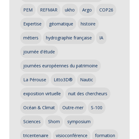
PEM
REFMAR
ukho
Argo
COP26
Expertise
géomatique
histoire
métiers
hydrographie française
IA
journée d'étude
journées européennes du patrimoine
La Pérouse
Litto3D®
Nautic
exposition virtuelle
nuit des chercheurs
Océan & Climat
Outre-mer
S-100
Sciences
Shom
symposium
tricentenaire
visioconférence
formation