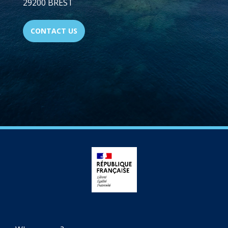
29200 BREST
CONTACT US