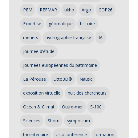
PEM
REFMAR
ukho
Argo
COP26
Expertise
géomatique
histoire
métiers
hydrographie française
IA
journée d'étude
journées européennes du patrimoine
La Pérouse
Litto3D®
Nautic
exposition virtuelle
nuit des chercheurs
Océan & Climat
Outre-mer
S-100
Sciences
Shom
symposium
tricentenaire
visioconférence
formation