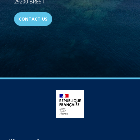
29200 BREST
CONTACT US