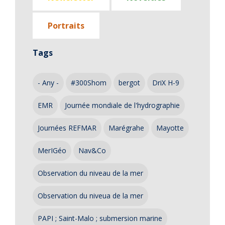
Portraits
Tags
- Any -
#300Shom
bergot
DriX H-9
EMR
Journée mondiale de l'hydrographie
Journées REFMAR
Marégrahe
Mayotte
MerIGéo
Nav&Co
Observation du niveau de la mer
Observation du niveua de la mer
PAPI ; Saint-Malo ; submersion marine