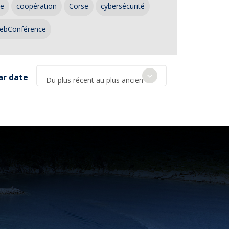
ce
coopération
Corse
cybersécurité
ebConférence
ar date
Du plus récent au plus ancien