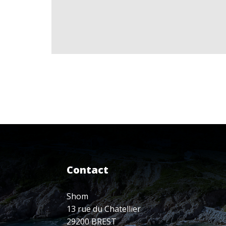
Contact
Shom
13 rue du Chatellier
29200 BREST