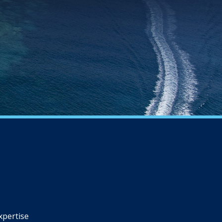
xpertise