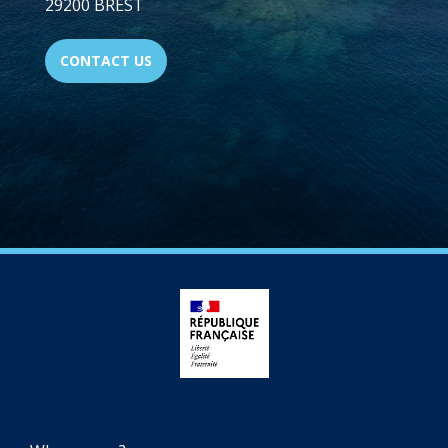
29200 BREST
CONTACT US