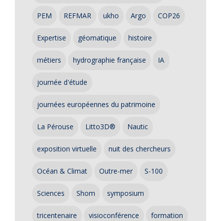
PEM
REFMAR
ukho
Argo
COP26
Expertise
géomatique
histoire
métiers
hydrographie française
IA
journée d'étude
journées européennes du patrimoine
La Pérouse
Litto3D®
Nautic
exposition virtuelle
nuit des chercheurs
Océan & Climat
Outre-mer
S-100
Sciences
Shom
symposium
tricentenaire
visioconférence
formation