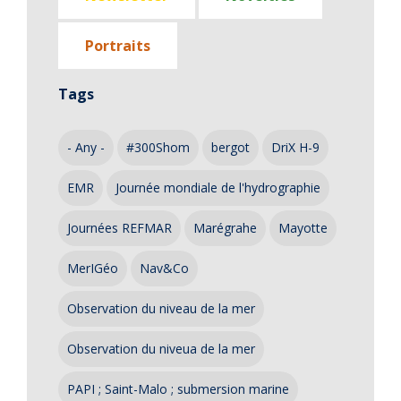
Portraits
Tags
- Any -
#300Shom
bergot
DriX H-9
EMR
Journée mondiale de l'hydrographie
Journées REFMAR
Marégrahe
Mayotte
MerIGéo
Nav&Co
Observation du niveau de la mer
Observation du niveua de la mer
PAPI ; Saint-Malo ; submersion marine