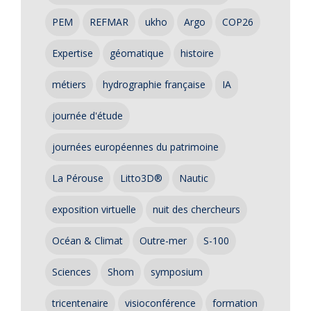
PEM
REFMAR
ukho
Argo
COP26
Expertise
géomatique
histoire
métiers
hydrographie française
IA
journée d'étude
journées européennes du patrimoine
La Pérouse
Litto3D®
Nautic
exposition virtuelle
nuit des chercheurs
Océan & Climat
Outre-mer
S-100
Sciences
Shom
symposium
tricentenaire
visioconférence
formation