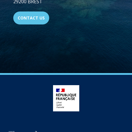
29200 BREST
CONTACT US