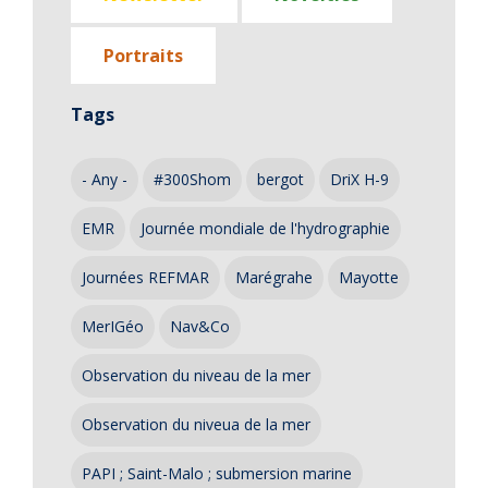
Portraits
Tags
- Any -
#300Shom
bergot
DriX H-9
EMR
Journée mondiale de l'hydrographie
Journées REFMAR
Marégrahe
Mayotte
MerIGéo
Nav&Co
Observation du niveau de la mer
Observation du niveua de la mer
PAPI ; Saint-Malo ; submersion marine