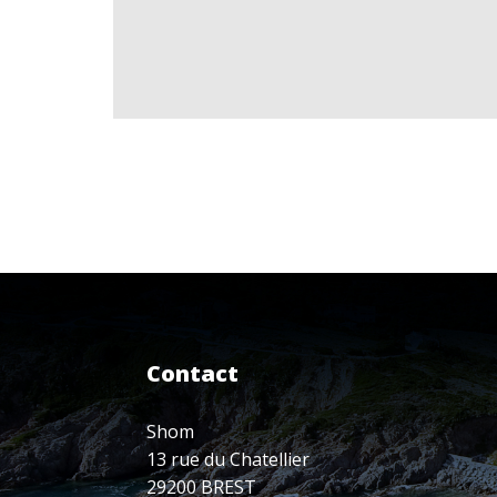
Contact
Shom
13 rue du Chatellier
29200 BREST