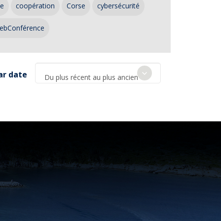
ce
coopération
Corse
cybersécurité
ebConférence
ar date
Du plus récent au plus ancien