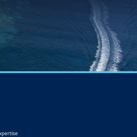
xpertise