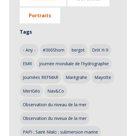
Portraits
Tags
- Any -
#300Shom
bergot
DriX H-9
EMR
Journée mondiale de l'hydrographie
Journées REFMAR
Marégrahe
Mayotte
MerIGéo
Nav&Co
Observation du niveau de la mer
Observation du niveua de la mer
PAPI ; Saint-Malo ; submersion marine