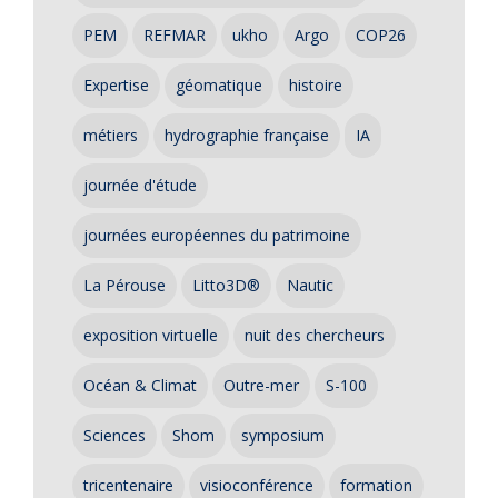
PEM
REFMAR
ukho
Argo
COP26
Expertise
géomatique
histoire
métiers
hydrographie française
IA
journée d'étude
journées européennes du patrimoine
La Pérouse
Litto3D®
Nautic
exposition virtuelle
nuit des chercheurs
Océan & Climat
Outre-mer
S-100
Sciences
Shom
symposium
tricentenaire
visioconférence
formation