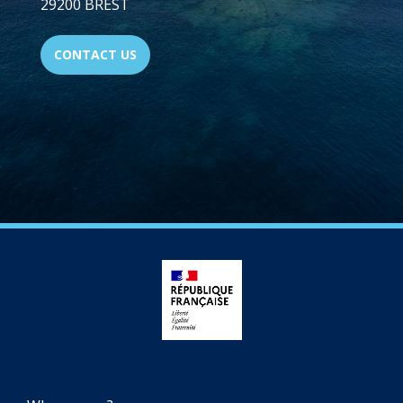
29200 BREST
CONTACT US