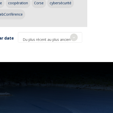
ce
coopération
Corse
cybersécurité
ebConférence
ar date
Du plus récent au plus ancien