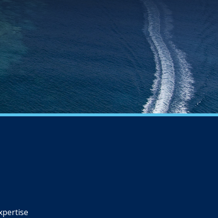
xpertise