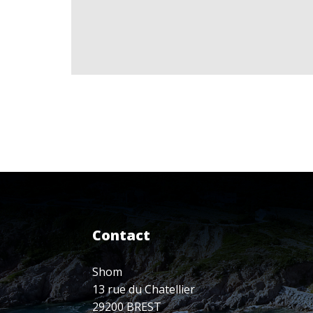
Contact
Shom
13 rue du Chatellier
29200 BREST