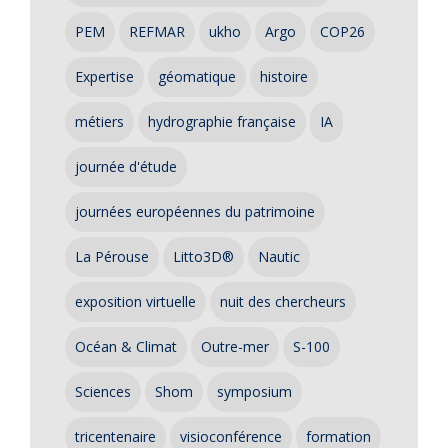
PEM
REFMAR
ukho
Argo
COP26
Expertise
géomatique
histoire
métiers
hydrographie française
IA
journée d'étude
journées européennes du patrimoine
La Pérouse
Litto3D®
Nautic
exposition virtuelle
nuit des chercheurs
Océan & Climat
Outre-mer
S-100
Sciences
Shom
symposium
tricentenaire
visioconférence
formation