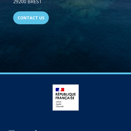
29200 BREST
CONTACT US