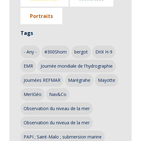
Portraits
Tags
- Any -
#300Shom
bergot
DriX H-9
EMR
Journée mondiale de l'hydrographie
Journées REFMAR
Marégrahe
Mayotte
MerIGéo
Nav&Co
Observation du niveau de la mer
Observation du niveua de la mer
PAPI ; Saint-Malo ; submersion marine