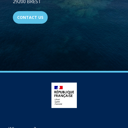
29200 BREST
CONTACT US