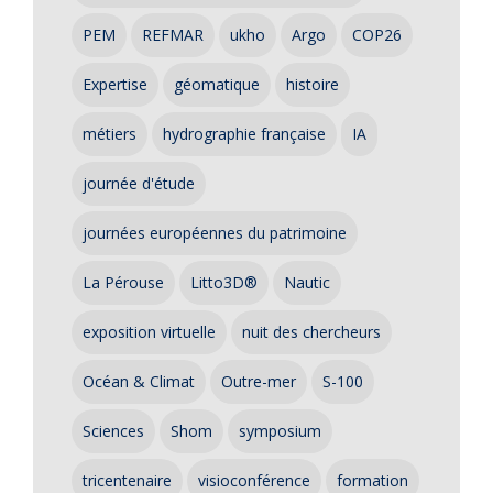
PEM
REFMAR
ukho
Argo
COP26
Expertise
géomatique
histoire
métiers
hydrographie française
IA
journée d'étude
journées européennes du patrimoine
La Pérouse
Litto3D®
Nautic
exposition virtuelle
nuit des chercheurs
Océan & Climat
Outre-mer
S-100
Sciences
Shom
symposium
tricentenaire
visioconférence
formation