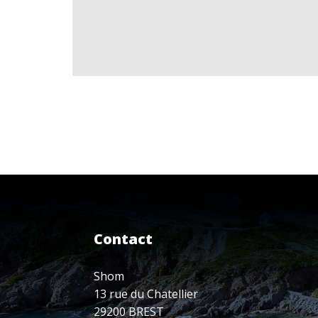
Contact
Shom
13 rue du Chatellier
29200 BREST