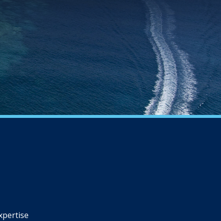
xpertise