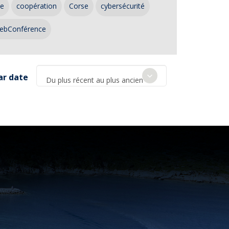
ce
coopération
Corse
cybersécurité
ebConférence
ar date
Du plus récent au plus ancien