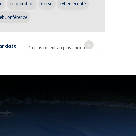
ce
coopération
Corse
cybersécurité
ebConférence
ar date
Du plus récent au plus ancien