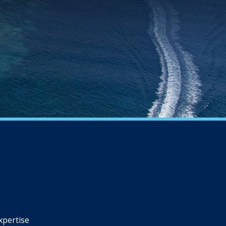
xpertise