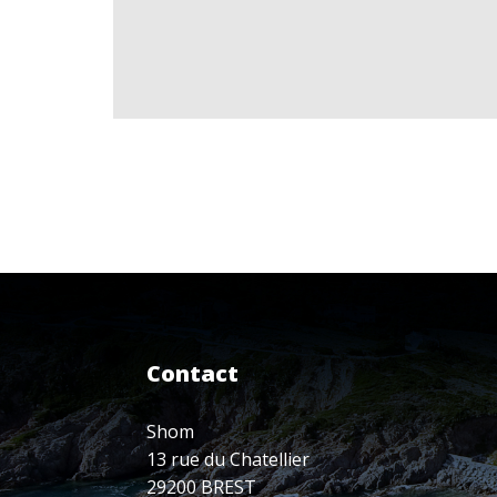
Contact
Shom
13 rue du Chatellier
29200 BREST