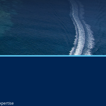
xpertise