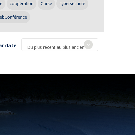
ce
coopération
Corse
cybersécurité
ebConférence
ar date
Du plus récent au plus ancien