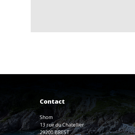
Contact
Shom
13 rue du Chatellier
29200 BREST