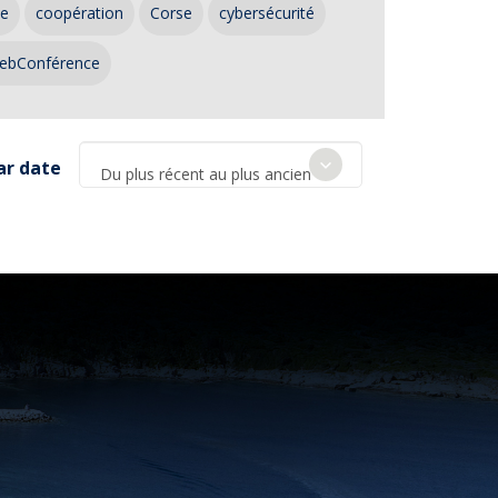
ce
coopération
Corse
cybersécurité
ebConférence
ar date
Du plus récent au plus ancien