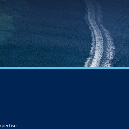
xpertise