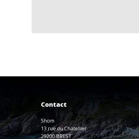
Contact
Shom
13 rue du Chatellier
29200 BREST