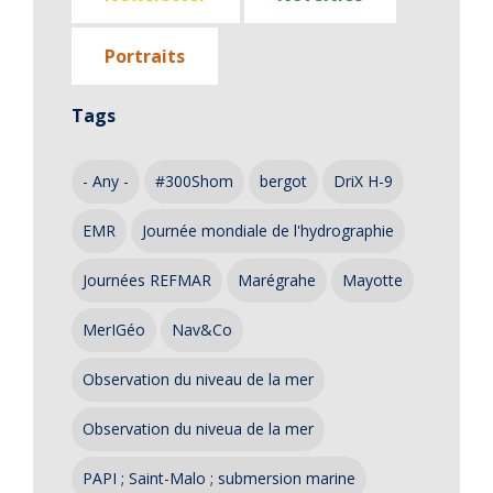
Portraits
Tags
- Any -
#300Shom
bergot
DriX H-9
EMR
Journée mondiale de l'hydrographie
Journées REFMAR
Marégrahe
Mayotte
MerIGéo
Nav&Co
Observation du niveau de la mer
Observation du niveua de la mer
PAPI ; Saint-Malo ; submersion marine