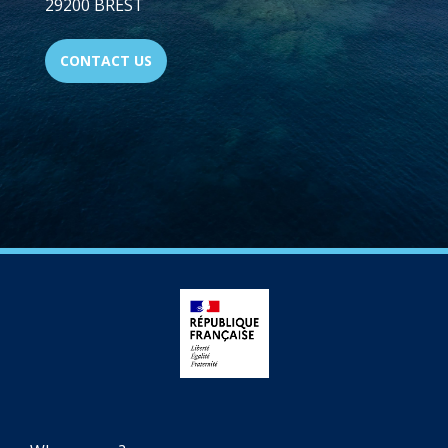
29200 BREST
CONTACT US