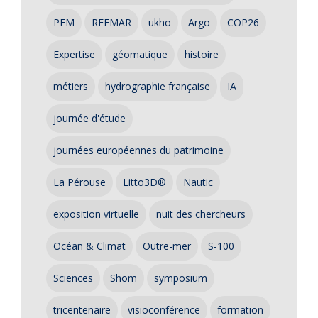
PEM
REFMAR
ukho
Argo
COP26
Expertise
géomatique
histoire
métiers
hydrographie française
IA
journée d'étude
journées européennes du patrimoine
La Pérouse
Litto3D®
Nautic
exposition virtuelle
nuit des chercheurs
Océan & Climat
Outre-mer
S-100
Sciences
Shom
symposium
tricentenaire
visioconférence
formation