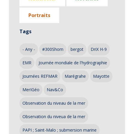
Portraits
Tags
- Any -
#300Shom
bergot
DriX H-9
EMR
Journée mondiale de l'hydrographie
Journées REFMAR
Marégrahe
Mayotte
MerIGéo
Nav&Co
Observation du niveau de la mer
Observation du niveua de la mer
PAPI ; Saint-Malo ; submersion marine