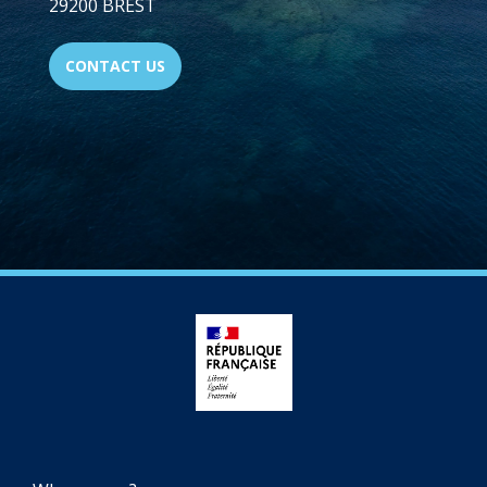
29200 BREST
CONTACT US