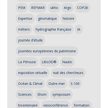
PEM
REFMAR
ukho
Argo
COP26
Expertise
géomatique
histoire
métiers
hydrographie française
IA
journée d'étude
journées européennes du patrimoine
La Pérouse
Litto3D®
Nautic
exposition virtuelle
nuit des chercheurs
Océan & Climat
Outre-mer
S-100
Sciences
Shom
symposium
tricentenaire
visioconférence
formation