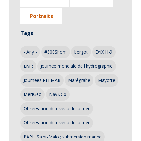
Portraits
Tags
- Any -
#300Shom
bergot
DriX H-9
EMR
Journée mondiale de l'hydrographie
Journées REFMAR
Marégrahe
Mayotte
MerIGéo
Nav&Co
Observation du niveau de la mer
Observation du niveua de la mer
PAPI ; Saint-Malo ; submersion marine