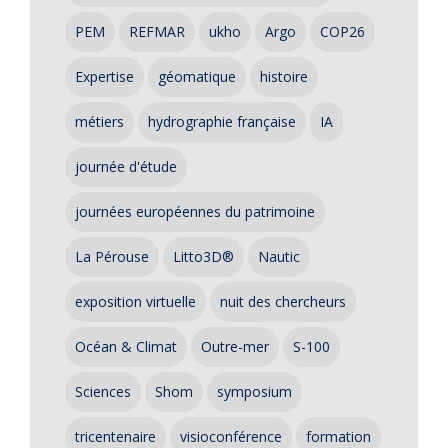
PEM
REFMAR
ukho
Argo
COP26
Expertise
géomatique
histoire
métiers
hydrographie française
IA
journée d'étude
journées européennes du patrimoine
La Pérouse
Litto3D®
Nautic
exposition virtuelle
nuit des chercheurs
Océan & Climat
Outre-mer
S-100
Sciences
Shom
symposium
tricentenaire
visioconférence
formation