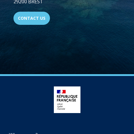
29200 BREST
CONTACT US