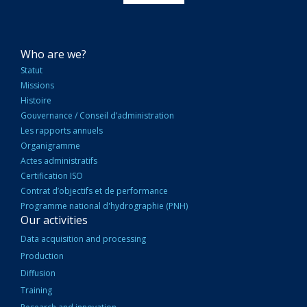
NAVIGATION
Who are we?
PRINCIPALE
Statut
Missions
Histoire
Gouvernance / Conseil d’administration
Les rapports annuels
Organigramme
Actes administratifs
Certification ISO
Contrat d’objectifs et de performance
Programme national d'hydrographie (PNH)
Our activities
Data acquisition and processing
Production
Diffusion
Training