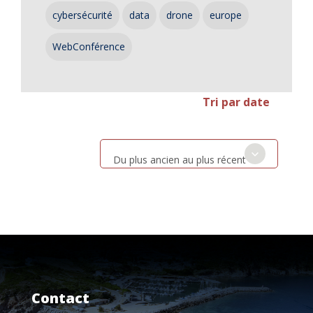
cybersécurité
data
drone
europe
WebConférence
Tri par date
Du plus ancien au plus récent
Contact