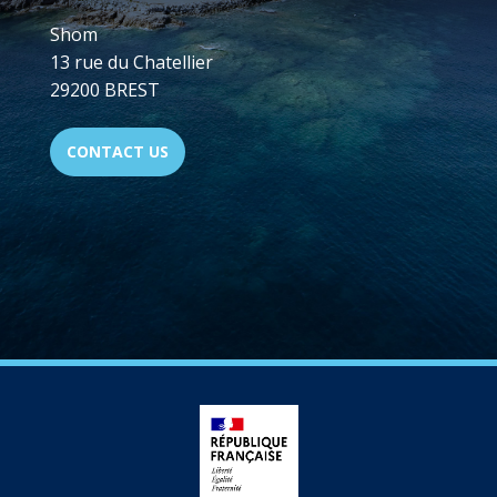
Shom
13 rue du Chatellier
29200 BREST
CONTACT US