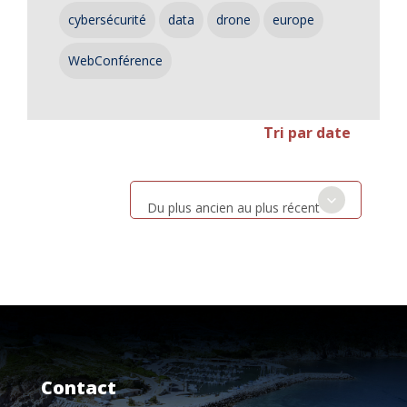
cybersécurité
data
drone
europe
WebConférence
Tri par date
Du plus ancien au plus récent
Contact