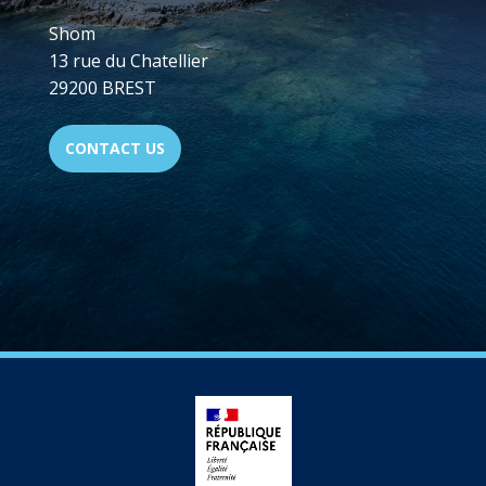
Shom
13 rue du Chatellier
29200 BREST
CONTACT US