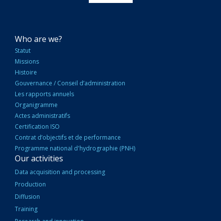
NAVIGATION
Who are we?
PRINCIPALE
Statut
Missions
Histoire
Gouvernance / Conseil d’administration
Les rapports annuels
Organigramme
Actes administratifs
Certification ISO
Contrat d’objectifs et de performance
Programme national d'hydrographie (PNH)
Our activities
Data acquisition and processing
Production
Diffusion
Training