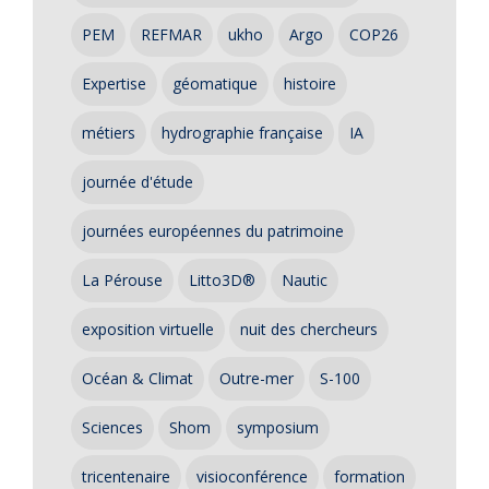
PEM
REFMAR
ukho
Argo
COP26
Expertise
géomatique
histoire
métiers
hydrographie française
IA
journée d'étude
journées européennes du patrimoine
La Pérouse
Litto3D®
Nautic
exposition virtuelle
nuit des chercheurs
Océan & Climat
Outre-mer
S-100
Sciences
Shom
symposium
tricentenaire
visioconférence
formation