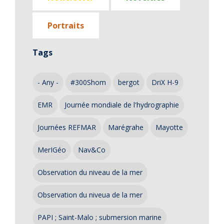
Portraits
Tags
- Any -
#300Shom
bergot
DriX H-9
EMR
Journée mondiale de l'hydrographie
Journées REFMAR
Marégrahe
Mayotte
MerIGéo
Nav&Co
Observation du niveau de la mer
Observation du niveua de la mer
PAPI ; Saint-Malo ; submersion marine