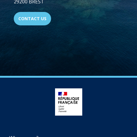
29200 BREST
CONTACT US