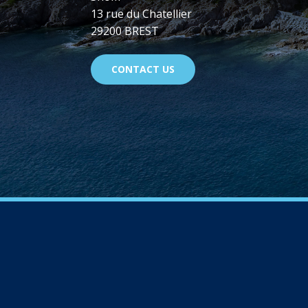
13 rue du Chatellier
29200 BREST
CONTACT US