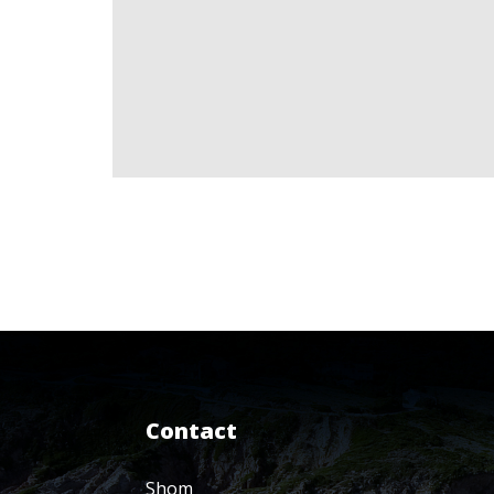
Contact
Shom