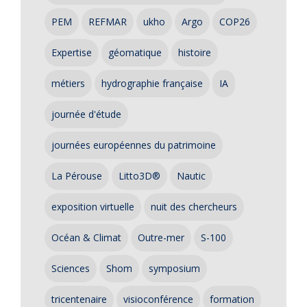
PEM
REFMAR
ukho
Argo
COP26
Expertise
géomatique
histoire
métiers
hydrographie française
IA
journée d'étude
journées européennes du patrimoine
La Pérouse
Litto3D®
Nautic
exposition virtuelle
nuit des chercheurs
Océan & Climat
Outre-mer
S-100
Sciences
Shom
symposium
tricentenaire
visioconférence
formation