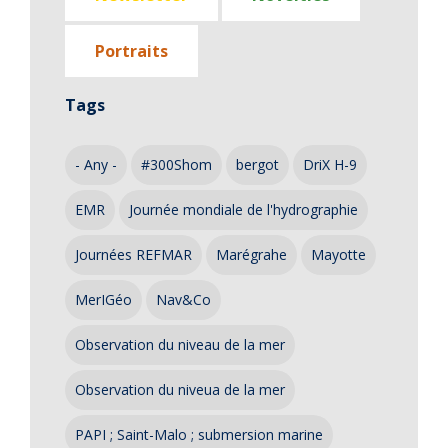
Portraits
Tags
- Any -
#300Shom
bergot
DriX H-9
EMR
Journée mondiale de l'hydrographie
Journées REFMAR
Marégrahe
Mayotte
MerIGéo
Nav&Co
Observation du niveau de la mer
Observation du niveua de la mer
PAPI ; Saint-Malo ; submersion marine