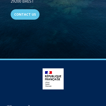
29200 BREST
CONTACT US