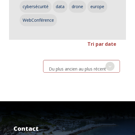
cybersécurité
data
drone
europe
WebConférence
Tri par date
Du plus ancien au plus récent
Contact