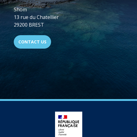
Shom
13 rue du Chatellier
29200 BREST
CONTACT US