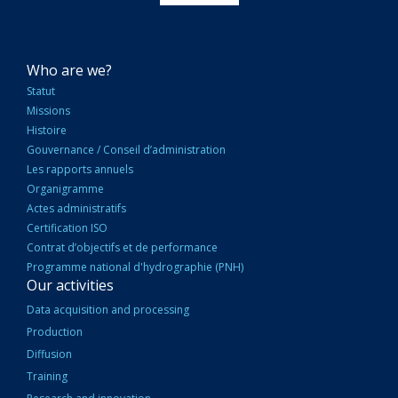
NAVIGATION
Who are we?
PRINCIPALE
Statut
Missions
Histoire
Gouvernance / Conseil d’administration
Les rapports annuels
Organigramme
Actes administratifs
Certification ISO
Contrat d’objectifs et de performance
Programme national d'hydrographie (PNH)
Our activities
Data acquisition and processing
Production
Diffusion
Training