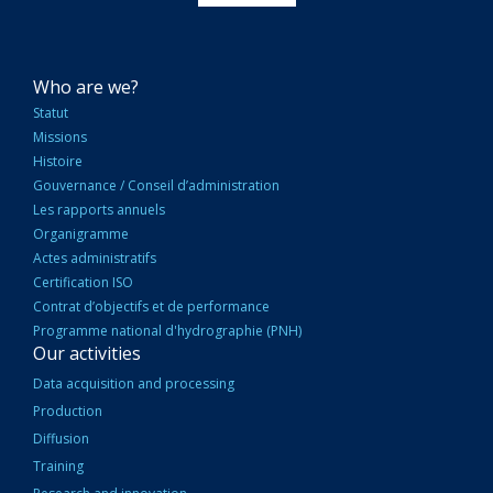
NAVIGATION
Who are we?
PRINCIPALE
Statut
Missions
Histoire
Gouvernance / Conseil d’administration
Les rapports annuels
Organigramme
Actes administratifs
Certification ISO
Contrat d’objectifs et de performance
Programme national d'hydrographie (PNH)
Our activities
Data acquisition and processing
Production
Diffusion
Training