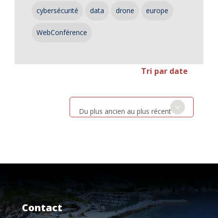
cybersécurité
data
drone
europe
WebConférence
Tri par date
Du plus ancien au plus récent
Contact