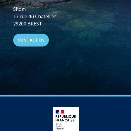
Shom
13 rue du Chatellier
29200 BREST
CONTACT US