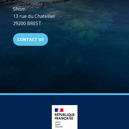
Shom
13 rue du Chatellier
29200 BREST
CONTACT US