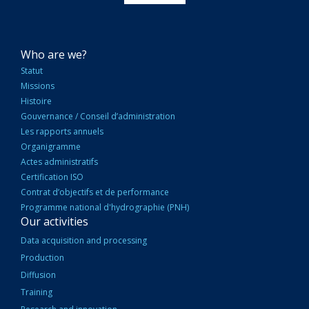
NAVIGATION
Who are we?
PRINCIPALE
Statut
Missions
Histoire
Gouvernance / Conseil d’administration
Les rapports annuels
Organigramme
Actes administratifs
Certification ISO
Contrat d’objectifs et de performance
Programme national d'hydrographie (PNH)
Our activities
Data acquisition and processing
Production
Diffusion
Training