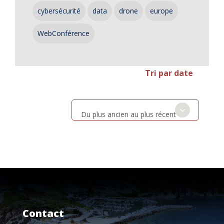
cybersécurité
data
drone
europe
WebConférence
Tri par date
Du plus ancien au plus récent
Contact