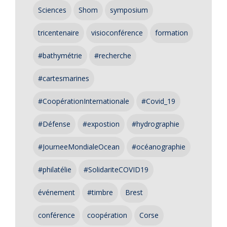
Sciences
Shom
symposium
tricentenaire
visioconférence
formation
#bathymétrie
#recherche
#cartesmarines
#CoopérationInternationale
#Covid_19
#Défense
#expostion
#hydrographie
#JourneeMondialeOcean
#océanographie
#philatélie
#SolidariteCOVID19
événement
#timbre
Brest
conférence
coopération
Corse