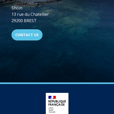
Shom
13 rue du Chatellier
29200 BREST
CONTACT US