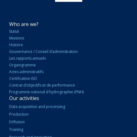
NAVIGATION
Who are we?
PRINCIPALE
Statut
Missions
Histoire
Gouvernance / Conseil d’administration
Les rapports annuels
Organigramme
Actes administratifs
Certification ISO
Contrat d’objectifs et de performance
Programme national d'hydrographie (PNH)
Our activities
Data acquisition and processing
Production
Diffusion
Training