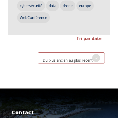
cybersécurité
data
drone
europe
WebConférence
Tri par date
Du plus ancien au plus récent
Contact