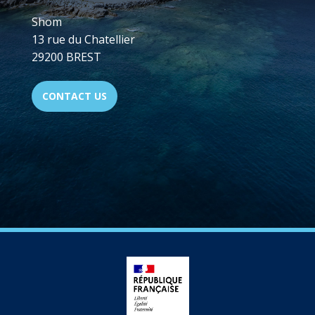
Shom
13 rue du Chatellier
29200 BREST
CONTACT US