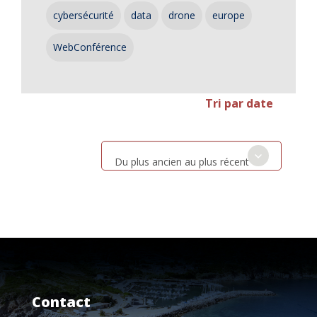
cybersécurité
data
drone
europe
WebConférence
Tri par date
Du plus ancien au plus récent
Contact