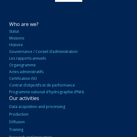
NAVIGATION
Who are we?
PRINCIPALE
Statut
Missions
Histoire
Gouvernance / Conseil d’administration
Les rapports annuels
Organigramme
Actes administratifs
Certification ISO
Contrat d’objectifs et de performance
Programme national d'hydrographie (PNH)
Our activities
Data acquisition and processing
Production
Diffusion
Training