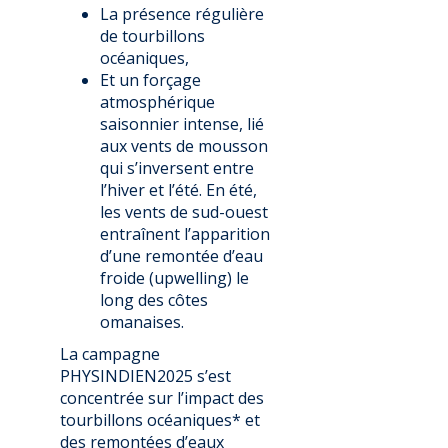
La présence régulière
de tourbillons
océaniques,
Et un forçage
atmosphérique
saisonnier intense, lié
aux vents de mousson
qui s’inversent entre
l’hiver et l’été. En été,
les vents de sud-ouest
entraînent l’apparition
d’une remontée d’eau
froide (upwelling) le
long des côtes
omanaises.
La campagne
PHYSINDIEN2025 s’est
concentrée sur l’impact des
tourbillons océaniques* et
des remontées d’eaux