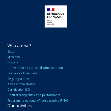
NAVIGATION
Who are we?
PRINCIPALE
Statut
Missions
Histoire
Gouvernance / Conseil d’administration
Les rapports annuels
Organigramme
Actes administratifs
Certification ISO
Contrat d’objectifs et de performance
Programme national d'hydrographie (PNH)
Our activities