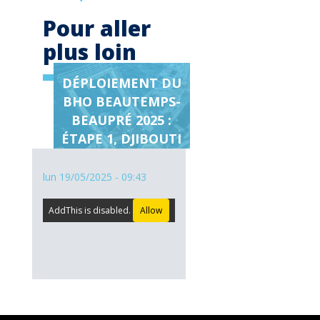
Pour aller
plus loin
DÉPLOIEMENT DU
Page
BHO BEAUTEMPS-
en
BEAUPRÉ 2025 :
relation
ÉTAPE 1, DJIBOUTI
lun 19/05/2025 - 09:43
AddThis is disabled.
Allow