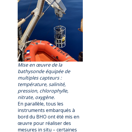
Mise en œuvre de la
bathysonde équipée de
multiples capteurs :
température, salinité,
pression, chlorophylle,
nitrate, oxygène.
En parallèle, tous les
instruments embarqués à
bord du BHO ont été mis en
œuvre pour réaliser des
mesures in situ – certaines