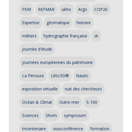
PEM
REFMAR
ukho
Argo
COP26
Expertise
géomatique
histoire
métiers
hydrographie française
IA
journée d'étude
journées européennes du patrimoine
La Pérouse
Litto3D®
Nautic
exposition virtuelle
nuit des chercheurs
Océan & Climat
Outre-mer
S-100
Sciences
Shom
symposium
tricentenaire
visioconférence
formation