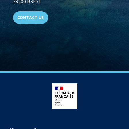
29200 BREST
CONTACT US