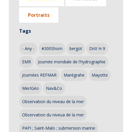
Portraits
Tags
- Any -
#300Shom
bergot
DriX H-9
EMR
Journée mondiale de l'hydrographie
Journées REFMAR
Marégrahe
Mayotte
MerIGéo
Nav&Co
Observation du niveau de la mer
Observation du niveua de la mer
PAPI ; Saint-Malo ; submersion marine