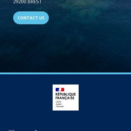
29200 BREST
CONTACT US