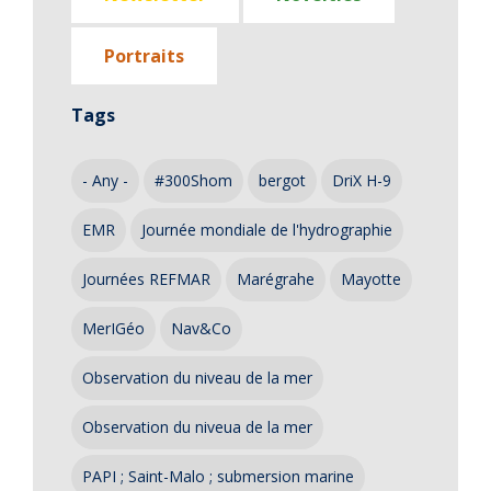
Portraits
Tags
- Any -
#300Shom
bergot
DriX H-9
EMR
Journée mondiale de l'hydrographie
Journées REFMAR
Marégrahe
Mayotte
MerIGéo
Nav&Co
Observation du niveau de la mer
Observation du niveua de la mer
PAPI ; Saint-Malo ; submersion marine