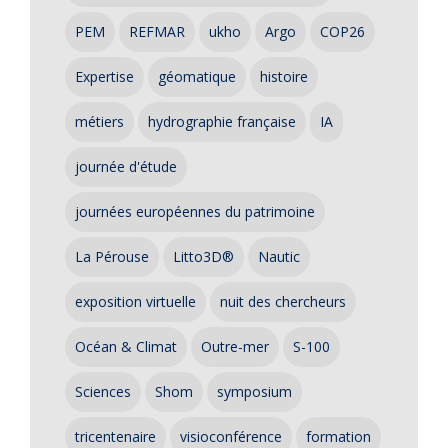
PEM
REFMAR
ukho
Argo
COP26
Expertise
géomatique
histoire
métiers
hydrographie française
IA
journée d'étude
journées européennes du patrimoine
La Pérouse
Litto3D®
Nautic
exposition virtuelle
nuit des chercheurs
Océan & Climat
Outre-mer
S-100
Sciences
Shom
symposium
tricentenaire
visioconférence
formation